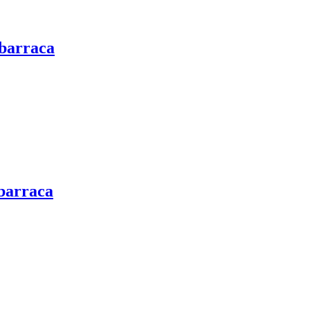
 barraca
 barraca