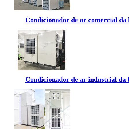
Condicionador de ar comercial da
Condicionador de ar industrial da