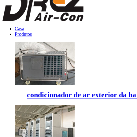
Casa
Produtos
condicionador de ar exterior da b