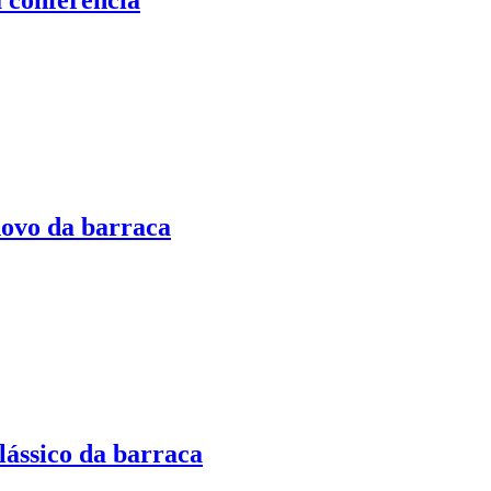
ovo da barraca
ássico da barraca