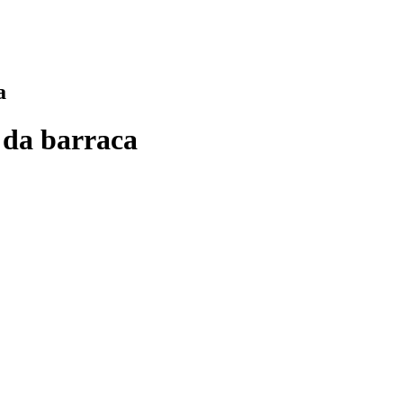
a
 da barraca