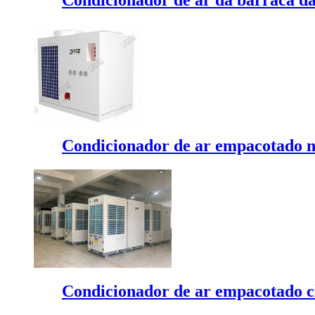
Condicionador de ar empacotado n
Condicionador de ar empacotado cl