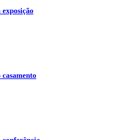
 exposição
o casamento
 conferência