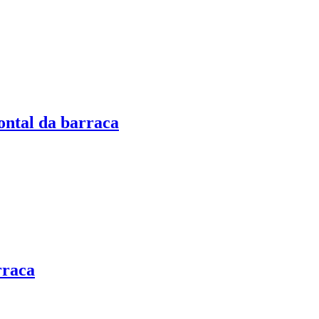
ontal da barraca
rraca